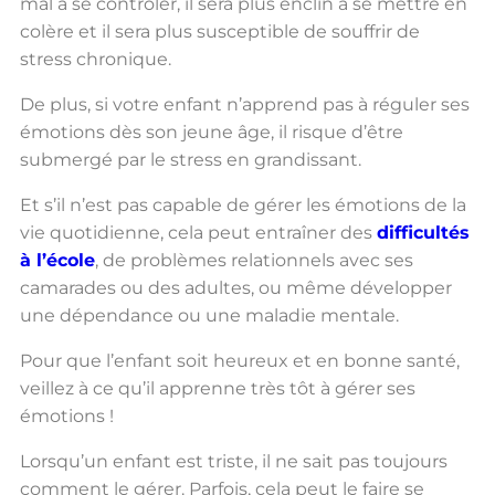
mal à se contrôler, il sera plus enclin à se mettre en
colère et il sera plus susceptible de souffrir de
stress chronique.
De plus, si votre enfant n’apprend pas à réguler ses
émotions dès son jeune âge, il risque d’être
submergé par le stress en grandissant.
Et s’il n’est pas capable de gérer les émotions de la
vie quotidienne, cela peut entraîner des
difficultés
à l’école
, de problèmes relationnels avec ses
camarades ou des adultes, ou même développer
une dépendance ou une maladie mentale.
Pour que l’enfant soit heureux et en bonne santé,
veillez à ce qu’il apprenne très tôt à gérer ses
émotions !
Lorsqu’un enfant est triste, il ne sait pas toujours
comment le gérer. Parfois, cela peut le faire se