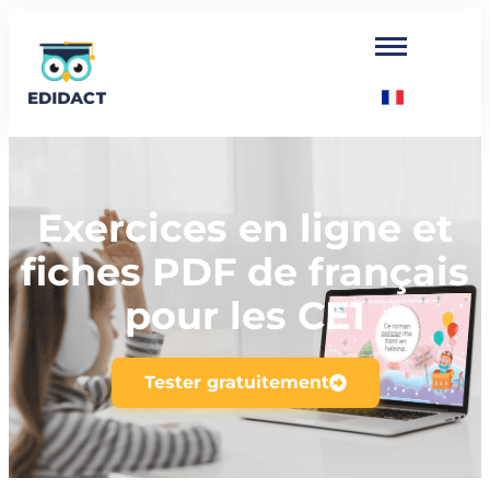
Exercices en ligne et
fiches PDF de français
pour les CE1
Tester gratuitement